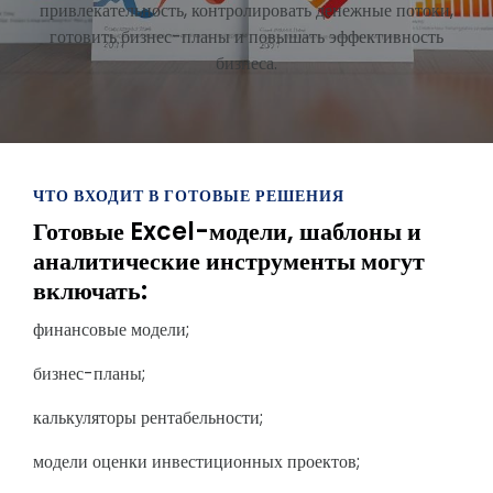
привлекательность, контролировать денежные потоки,
готовить бизнес-планы и повышать эффективность
бизнеса.
ЧТО ВХОДИТ В ГОТОВЫЕ РЕШЕНИЯ
Готовые Excel-модели, шаблоны и
аналитические инструменты могут
включать:
финансовые модели;
бизнес-планы;
калькуляторы рентабельности;
модели оценки инвестиционных проектов;